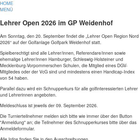
HOME
MENÜ
Lehrer Open 2026 im GP Weidenhof
Am Sonntag, den 20. September findet die „Lehrer Open Region Nord
2026“ auf der Golfanlage Golfpark Weidenhof statt.
Spielberechtigt sind alle Lehrer/innen, Referendare/innen sowie
ehemalige Lehrer/innen Hamburger, Schleswig-Holsteiner und
Mecklenburg-Vorpommerschen Schulen, die Mitglied eines DGV-
Mitgliedes oder der VcG sind und mindestens einen Handicap-Index
von 54 haben.
Parallel dazu wird ein Schnupperkurs für alle golfinteressierten Lehrer
und Lehrerinnen angeboten.
Meldeschluss ist jeweils der 09. September 2026.
Die Turnierteilnehmer melden sich bitte wie immer über den Button
"Anmeldung" an; die Teilnehmer des Schnupperkurses bitte über das
Anmeldeformular.
Alle Infos finden Sie in den Ausschreibungen.