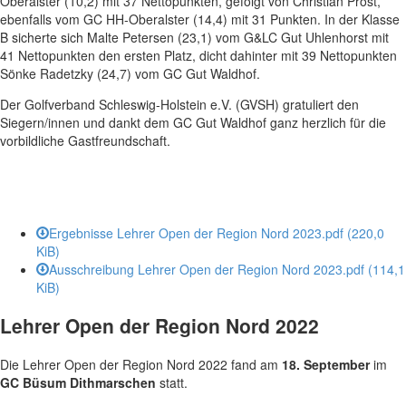
Oberalster (10,2) mit 37 Nettopunkten, gefolgt von Christian Prost,
ebenfalls vom GC HH-Oberalster (14,4) mit 31 Punkten. In der Klasse
B sicherte sich Malte Petersen (23,1) vom G&LC Gut Uhlenhorst mit
41 Nettopunkten den ersten Platz, dicht dahinter mit 39 Nettopunkten
Sönke Radetzky (24,7) vom GC Gut Waldhof.
Der Golfverband Schleswig-Holstein e.V. (GVSH) gratuliert den
Siegern/innen und dankt dem GC Gut Waldhof ganz herzlich für die
vorbildliche Gastfreundschaft.
Ergebnisse Lehrer Open der Region Nord 2023.pdf
(220,0
KiB)
Ausschreibung Lehrer Open der Region Nord 2023.pdf
(114,1
KiB)
Lehrer Open der Region Nord 2022
Die Lehrer Open der Region Nord 2022 fand am
18. September
im
GC Büsum Dithmarschen
statt.