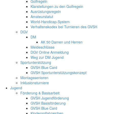
Golfregeln
Klarstellungen zu den Golfregeln
Ausrüstungsregeln
Amateurstatut
World-Handicap-System
Verhaltenskodex bei Turnieren des GVSH
DGV
DM
AK 50 Damen und Herren
Meldeschlüsse
DGV Online Anmeldung
Weg zur DM Jugend
Sportunterstützung
GVSH Blue Card
GVSH Sportunterstützungskonzept
Montagssenioren
Inklusionsturniere
Jugend
Förderung & Basisarbeit
GVSH Jugendförderung
GVSH Basisförderung
GVSH Blue Card
Kindergolfabzeichen