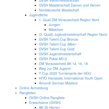
GVSH Vierermeisterschaft
GVSH Meisterschaft Damen und Herren
Norddeutsche Meistschaft
Jugendliche
1. Quali DM Vorausscheid Region Nord
Jungen
Mädchen
(2. Quali) Jugendmeisterschaft Region Nord
GVSH Talent-Cup Bronze
GVSH Talent-Cup Silber
GVSH Talent-Cup Gold
GVSH Jugendmeisterschaft
GVSH Pokal AK12
DM Vorausscheid AK 14, 16, 18
Weg zur DM Jugend
T-Cup 2025 Turnierserie der HGU
HIYO Hanseatic International Youth Open
Amundi German Masters
Online Anmeldung
Ranglisten
GVSH Online Rangliste
Erwachsene (GVSH)
AK 30 Herren