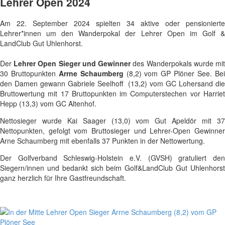
Lehrer Open 2024
Am 22. September 2024 spielten 34 aktive oder pensionierte
Lehrer*innen um den Wanderpokal der Lehrer Open im Golf &
LandClub Gut Uhlenhorst.
Der
Lehrer Open Sieger und Gewinner
des Wanderpokals wurde mi
30 Bruttopunkten
Arrne Schaumberg
(8,2) vom GP Plöner See. Be
den Damen gewann Gabriele Seelhoff (13,2) vom GC Lohersand die
Bruttowertung mit 17 Bruttopunkten im Computerstechen vor Harriet
Hepp (13,3) vom GC Altenhof.
Nettosieger wurde Kai Saager (13,0) vom Gut Apeldör mit 37
Nettopunkten, gefolgt vom Bruttosieger und Lehrer-Open Gewinner
Arne Schaumberg mit ebenfalls 37 Punkten in der Nettowertung.
Der Golfverband Schleswig-Holstein e.V. (GVSH) gratuliert den
Siegern/innen und bedankt sich beim Golf&LandClub Gut Uhlenhorst
ganz herzlich für Ihre Gastfreundschaft.