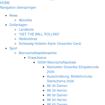
HOME
Navigation überspringen
News
Aktuelles
Golfanlagen
Landkarte
"GET THE BALL ROLLING"
Stellenbörse
Schleswig-Holstein-Karte (Greenfee Card)
Sport
Mannschaftswettbewerbe
Erwachsene
GVSH Mannschaftspokale
Startzeiten Greenfee Einspielrunde
2026
Ausschreibung, Meldeformular,
Startschema 2026
AK 30 Damen
AK 30 Herren
AK 50 Damen
AK 50 Herren
AK 65 Damen