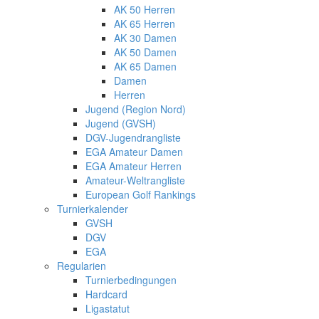
AK 50 Herren
AK 65 Herren
AK 30 Damen
AK 50 Damen
AK 65 Damen
Damen
Herren
Jugend (Region Nord)
Jugend (GVSH)
DGV-Jugendrangliste
EGA Amateur Damen
EGA Amateur Herren
Amateur-Weltrangliste
European Golf Rankings
Turnierkalender
GVSH
DGV
EGA
Regularien
Turnierbedingungen
Hardcard
Ligastatut