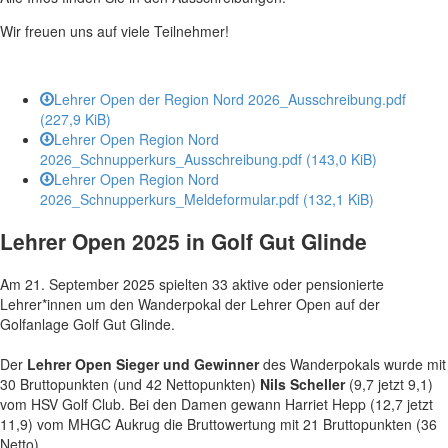
Wir freuen uns auf viele Teilnehmer!
Lehrer Open der Region Nord 2026_Ausschreibung.pdf
(227,9 KiB)
Lehrer Open Region Nord
2026_Schnupperkurs_Ausschreibung.pdf
(143,0 KiB)
Lehrer Open Region Nord
2026_Schnupperkurs_Meldeformular.pdf
(132,1 KiB)
Lehrer Open 2025 in Golf Gut Glinde
Am 21. September 2025 spielten 33 aktive oder pensionierte
Lehrer*innen um den Wanderpokal der Lehrer Open auf der
Golfanlage Golf Gut Glinde.
Der
Lehrer Open Sieger und Gewinner
des Wanderpokals wurde mit
30 Bruttopunkten (und 42 Nettopunkten)
Nils Scheller
(9,7 jetzt 9,1)
vom HSV Golf Club. Bei den Damen gewann Harriet Hepp (12,7 jetzt
11,9) vom MHGC Aukrug die Bruttowertung mit 21 Bruttopunkten (36
Netto).