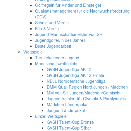
Golfregeln für Kinder und Einsteiger
Qualitätsmanagement für die Nachwuchsförderung
(DGV)
Schule und Verein
Kita & Verein
Jugend-Mannschaftsmeister von SH
Jugendgolfer/in des Jahres
Beste Jugendarbeit
Wettspiele
Turnierkalender Jugend
Mannschaftswettspiele
GVSH Jugendliga AK 12
GVSH Jugendliga AK 12 Finale
NDJL Norddeutsche Jugendliga
DMM Quali Region Nord Jungen / Mädchen
MM von SH Jungen/Mädchen/Gemischt
Jugend trainiert für Olympia & Paralympics
Mädchen Länderpokal
Jungen Länderpokal
Einzel Wettspiele
GVSH Talent-Cup Bronze
GVSH Talent-Cup Silber