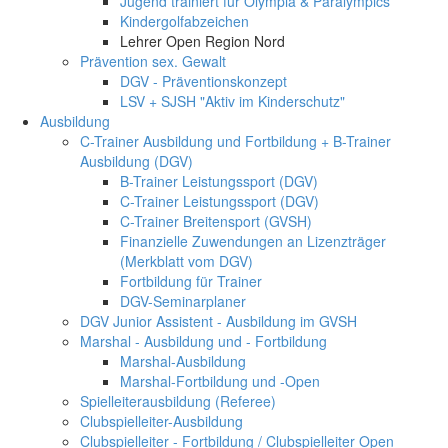
Jugend trainiert für Olympia & Paralympics
Kindergolfabzeichen
Lehrer Open Region Nord
Prävention sex. Gewalt
DGV - Präventionskonzept
LSV + SJSH "Aktiv im Kinderschutz"
Ausbildung
C-Trainer Ausbildung und Fortbildung + B-Trainer
Ausbildung (DGV)
B-Trainer Leistungssport (DGV)
C-Trainer Leistungssport (DGV)
C-Trainer Breitensport (GVSH)
Finanzielle Zuwendungen an Lizenzträger
(Merkblatt vom DGV)
Fortbildung für Trainer
DGV-Seminarplaner
DGV Junior Assistent - Ausbildung im GVSH
Marshal - Ausbildung und - Fortbildung
Marshal-Ausbildung
Marshal-Fortbildung und -Open
Spielleiterausbildung (Referee)
Clubspielleiter-Ausbildung
Clubspielleiter - Fortbildung / Clubspielleiter Open