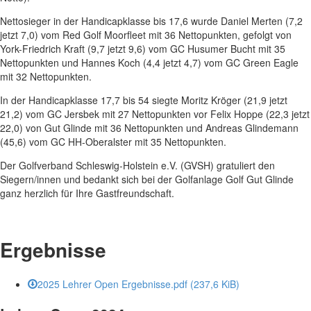
Nettosieger in der Handicapklasse bis 17,6 wurde Daniel Merten (7,2
jetzt 7,0) vom Red Golf Moorfleet mit 36 Nettopunkten, gefolgt von
York-Friedrich Kraft (9,7 jetzt 9,6) vom GC Husumer Bucht mit 35
Nettopunkten und Hannes Koch (4,4 jetzt 4,7) vom GC Green Eagle
mit 32 Nettopunkten.
In der Handicapklasse 17,7 bis 54 siegte Moritz Kröger (21,9 jetzt
21,2) vom GC Jersbek mit 27 Nettopunkten vor Felix Hoppe (22,3 jetzt
22,0) von Gut Glinde mit 36 Nettopunkten und Andreas Glindemann
(45,6) vom GC HH-Oberalster mit 35 Nettopunkten.
Der Golfverband Schleswig-Holstein e.V. (GVSH) gratuliert den
Siegern/innen und bedankt sich bei der Golfanlage Golf Gut Glinde
ganz herzlich für Ihre Gastfreundschaft.
Ergebnisse
2025 Lehrer Open Ergebnisse.pdf
(237,6 KiB)