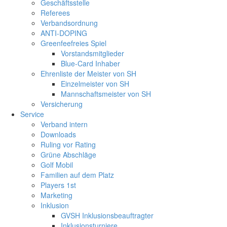
Geschäftsstelle
Referees
Verbandsordnung
ANTI-DOPING
Greenfeefreies Spiel
Vorstandsmitglieder
Blue-Card Inhaber
Ehrenliste der Meister von SH
Einzelmeister von SH
Mannschaftsmeister von SH
Versicherung
Service
Verband intern
Downloads
Ruling vor Rating
Grüne Abschläge
Golf Mobil
Familien auf dem Platz
Players 1st
Marketing
Inklusion
GVSH Inklusionsbeauftragter
Inklusionsturniere