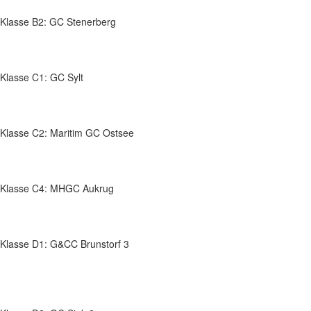
Klasse B2: GC Stenerberg
Klasse C1: GC Sylt
Klasse C2: Maritim GC Ostsee
Klasse C4: MHGC Aukrug
Klasse D1: G&CC Brunstorf 3