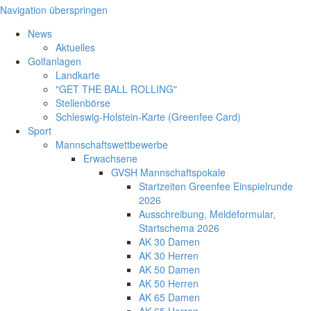
Navigation überspringen
News
Aktuelles
Golfanlagen
Landkarte
"GET THE BALL ROLLING"
Stellenbörse
Schleswig-Holstein-Karte (Greenfee Card)
Sport
Mannschaftswettbewerbe
Erwachsene
GVSH Mannschaftspokale
Startzeiten Greenfee Einspielrunde
2026
Ausschreibung, Meldeformular,
Startschema 2026
AK 30 Damen
AK 30 Herren
AK 50 Damen
AK 50 Herren
AK 65 Damen
AK 65 Herren