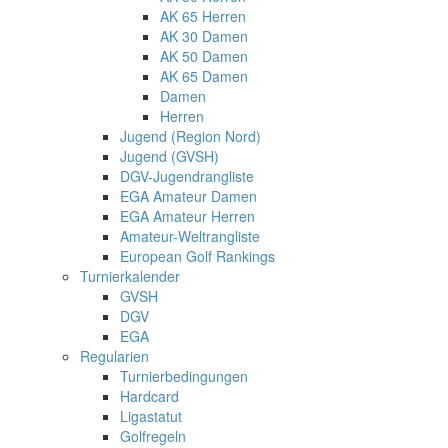
AK 65 Herren
AK 30 Damen
AK 50 Damen
AK 65 Damen
Damen
Herren
Jugend (Region Nord)
Jugend (GVSH)
DGV-Jugendrangliste
EGA Amateur Damen
EGA Amateur Herren
Amateur-Weltrangliste
European Golf Rankings
Turnierkalender
GVSH
DGV
EGA
Regularien
Turnierbedingungen
Hardcard
Ligastatut
Golfregeln