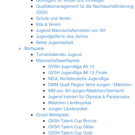
Qualitätsmanagement für die Nachwuchsförderung
(DGV)
Schule und Verein
Kita & Verein
Jugend-Mannschaftsmeister von SH
Jugendgolfer/in des Jahres
Beste Jugendarbeit
Wettspiele
Turnierkalender Jugend
Mannschaftswettspiele
GVSH Jugendliga AK 12
GVSH Jugendliga AK 12 Finale
NDJL Norddeutsche Jugendliga
DMM Quali Region Nord Jungen / Mädchen
MM von SH Jungen/Mädchen/Gemischt
Jugend trainiert für Olympia & Paralympics
Mädchen Länderpokal
Jungen Länderpokal
Einzel Wettspiele
GVSH Talent-Cup Bronze
GVSH Talent-Cup Silber
GVSH Talent-Cup Gold