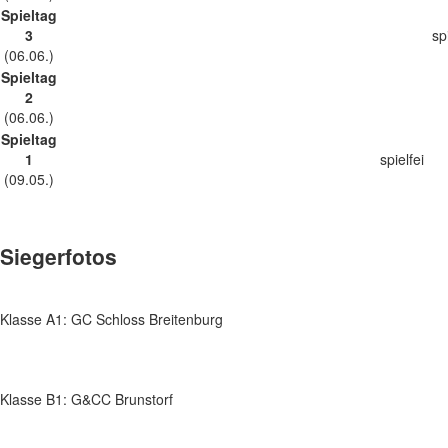
Spieltag
3
sp
(06.06.)
Spieltag
2
(06.06.)
Spieltag
1
spielfei
(09.05.)
Siegerfotos
Klasse A1: GC Schloss Breitenburg
Klasse B1: G&CC Brunstorf