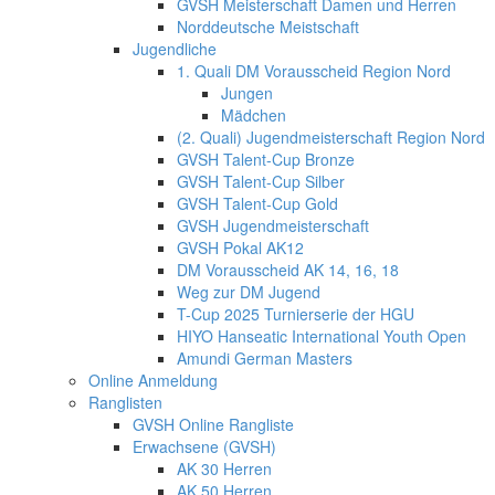
GVSH Meisterschaft Damen und Herren
Norddeutsche Meistschaft
Jugendliche
1. Quali DM Vorausscheid Region Nord
Jungen
Mädchen
(2. Quali) Jugendmeisterschaft Region Nord
GVSH Talent-Cup Bronze
GVSH Talent-Cup Silber
GVSH Talent-Cup Gold
GVSH Jugendmeisterschaft
GVSH Pokal AK12
DM Vorausscheid AK 14, 16, 18
Weg zur DM Jugend
T-Cup 2025 Turnierserie der HGU
HIYO Hanseatic International Youth Open
Amundi German Masters
Online Anmeldung
Ranglisten
GVSH Online Rangliste
Erwachsene (GVSH)
AK 30 Herren
AK 50 Herren