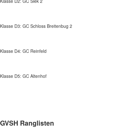
Klasse D2: GC Siek 2
Klasse D3: GC Schloss Breitenbug 2
Klasse D4: GC Reinfeld
Klasse D5: GC Altenhof
GVSH Ranglisten