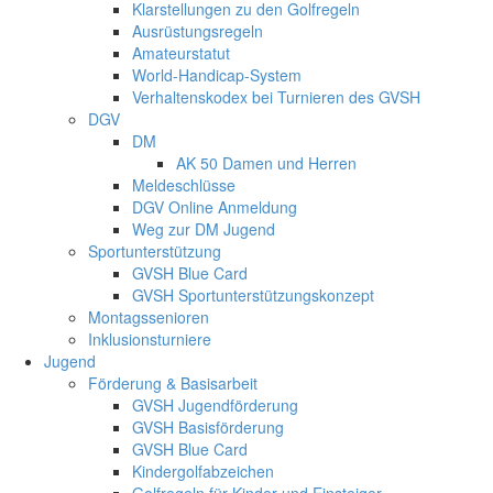
Klarstellungen zu den Golfregeln
Ausrüstungsregeln
Amateurstatut
World-Handicap-System
Verhaltenskodex bei Turnieren des GVSH
DGV
DM
AK 50 Damen und Herren
Meldeschlüsse
DGV Online Anmeldung
Weg zur DM Jugend
Sportunterstützung
GVSH Blue Card
GVSH Sportunterstützungskonzept
Montagssenioren
Inklusionsturniere
Jugend
Förderung & Basisarbeit
GVSH Jugendförderung
GVSH Basisförderung
GVSH Blue Card
Kindergolfabzeichen
Golfregeln für Kinder und Einsteiger