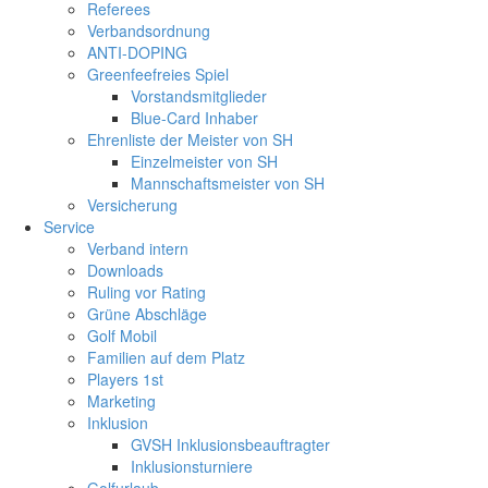
Referees
Verbandsordnung
ANTI-DOPING
Greenfeefreies Spiel
Vorstandsmitglieder
Blue-Card Inhaber
Ehrenliste der Meister von SH
Einzelmeister von SH
Mannschaftsmeister von SH
Versicherung
Service
Verband intern
Downloads
Ruling vor Rating
Grüne Abschläge
Golf Mobil
Familien auf dem Platz
Players 1st
Marketing
Inklusion
GVSH Inklusionsbeauftragter
Inklusionsturniere
Golfurlaub