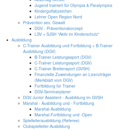
Jugend trainiert für Olympia & Paralympics
Kindergolfabzeichen
Lehrer Open Region Nord
Prävention sex. Gewalt
DGV - Präventionskonzept
LSV + SJSH "Aktiv im Kinderschutz"
Ausbildung
C-Trainer Ausbildung und Fortbildung + B-Trainer
Ausbildung (DGV)
B-Trainer Leistungssport (DGV)
C-Trainer Leistungssport (DGV)
C-Trainer Breitensport (GVSH)
Finanzielle Zuwendungen an Lizenzträger
(Merkblatt vom DGV)
Fortbildung für Trainer
DGV-Seminarplaner
DGV Junior Assistent - Ausbildung im GVSH
Marshal - Ausbildung und - Fortbildung
Marshal-Ausbildung
Marshal-Fortbildung und -Open
Spielleiterausbildung (Referee)
Clubspielleiter-Ausbildung