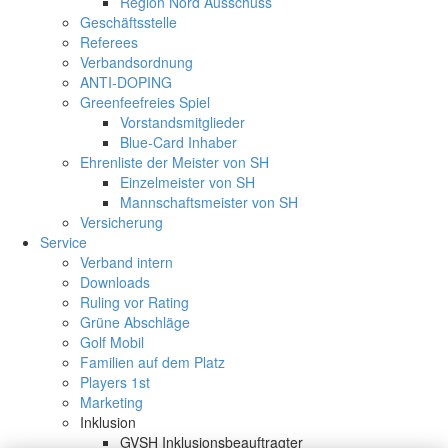
Region Nord Ausschuss
Geschäftsstelle
Referees
Verbandsordnung
ANTI-DOPING
Greenfeefreies Spiel
Vorstandsmitglieder
Blue-Card Inhaber
Ehrenliste der Meister von SH
Einzelmeister von SH
Mannschaftsmeister von SH
Versicherung
Service
Verband intern
Downloads
Ruling vor Rating
Grüne Abschläge
Golf Mobil
Familien auf dem Platz
Players 1st
Marketing
Inklusion
GVSH Inklusionsbeauftragter