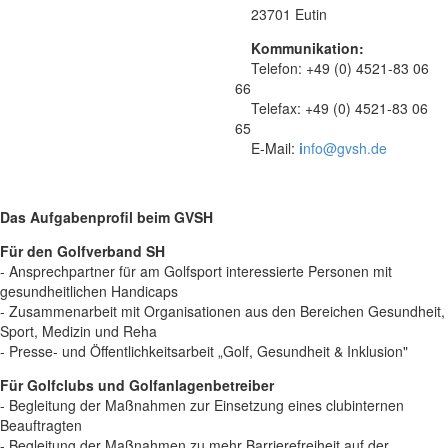
23701 Eutin
Kommunikation:
Telefon: +49 (0) 4521-83 06
66
Telefax: +49 (0) 4521-83 06
65
E-Mail:
i
nfo@gvsh.de
Das Aufgabenprofil beim GVSH
Für den Golfverband SH
- Ansprechpartner für am Golfsport interessierte Personen mit
gesundheitlichen Handicaps
- Zusammenarbeit mit Organisationen aus den Bereichen Gesundheit,
Sport, Medizin und Reha
- Presse- und Öffentlichkeitsarbeit „Golf, Gesundheit & Inklusion"
Für Golfclubs und Golfanlagenbetreiber
- Begleitung der Maßnahmen zur Einsetzung eines clubinternen
Beauftragten
- Begleitung der Maßnahmen zu mehr Barrierefreiheit auf der