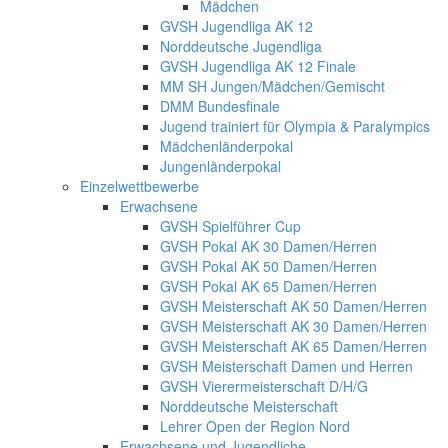
Mädchen
GVSH Jugendliga AK 12
Norddeutsche Jugendliga
GVSH Jugendliga AK 12 Finale
MM SH Jungen/Mädchen/Gemischt
DMM Bundesfinale
Jugend trainiert für Olympia & Paralympics
Mädchenländerpokal
Jungenländerpokal
Einzelwettbewerbe
Erwachsene
GVSH Spielführer Cup
GVSH Pokal AK 30 Damen/Herren
GVSH Pokal AK 50 Damen/Herren
GVSH Pokal AK 65 Damen/Herren
GVSH Meisterschaft AK 50 Damen/Herren
GVSH Meisterschaft AK 30 Damen/Herren
GVSH Meisterschaft AK 65 Damen/Herren
GVSH Meisterschaft Damen und Herren
GVSH Vierermeisterschaft D/H/G
Norddeutsche Meisterschaft
Lehrer Open der Region Nord
Erwachsene und Jugendliche