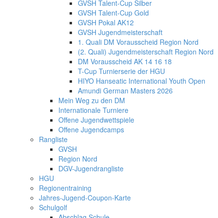
GVSH Talent-Cup Silber
GVSH Talent-Cup Gold
GVSH Pokal AK12
GVSH Jugendmeisterschaft
1. Quali DM Vorausscheid Region Nord
(2. Quali) Jugendmeisterschaft Region Nord
DM Vorausscheid AK 14 16 18
T-Cup Turnierserie der HGU
HIYO Hanseatic International Youth Open
Amundi German Masters 2026
Mein Weg zu den DM
Internationale Turniere
Offene Jugendwettspiele
Offene Jugendcamps
Rangliste
GVSH
Region Nord
DGV-Jugendrangliste
HGU
Regionentraining
Jahres-Jugend-Coupon-Karte
Schulgolf
Abschlag Schule