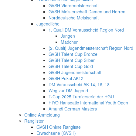
GVSH Vierermeisterschaft
GVSH Meisterschaft Damen und Herren
Norddeutsche Meistschaft
Jugendliche
1. Quali DM Vorausscheid Region Nord
Jungen
Mädchen
(2. Quali) Jugendmeisterschaft Region Nord
GVSH Talent-Cup Bronze
GVSH Talent-Cup Silber
GVSH Talent-Cup Gold
GVSH Jugendmeisterschaft
GVSH Pokal AK12
DM Vorausscheid AK 14, 16, 18
Weg zur DM Jugend
T-Cup 2025 Turnierserie der HGU
HIYO Hanseatic International Youth Open
Amundi German Masters
Online Anmeldung
Ranglisten
GVSH Online Rangliste
Erwachsene (GVSH)