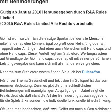
mit Behinderungen
Gültig ab Januar 2016 Herausgegeben durch R&A Rules
Limited
© 2015 R&A Rules Limited Alle Rechte vorbehalte
Golf ist wohl so ziemlich die einzige Sportart bei der alle Menschen
miteinander spielen können. Egal ob groß oder klein, jung oder alt,
Topprofi oder Anfänger. Und eben auch Menschen mit Handicaps und
ohne Handicaps. Dieser Vorteil liegt am Stableford Wertungssystem
auf Grundlage der Golfhandicaps. Jeder spielt mit seiner persönlichen
Leistungsvorgabe und kann sich mit allen anderen vergleichen.
Näheres zum Stablefordsystem finden Sie auch bei
Rules4You
.
Für unser Thema Gesundheit und Inklusion im Golfsport ist das von
enormer Bedeutung. Denn es gibt die unterschiedlichsten
Behinderungen mit mannigfaltigen Ausprägungen. Dabei zeigt die
Praxis deutlich, daß nicht die Art der Behinderung ausschlaggebend
für die Spielstärke sondern die individuelle funktionelle Einschränkung.
Oft kann man beobachten, daß zwei Golfer mit nach außen sichtbarer