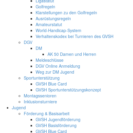
Ligastatut
Golfregeln
Klarstellungen zu den Golfregeln
Ausrüstungsregeln
Amateurstatut
World-Handicap-System
Verhaltenskodex bei Turnieren des GVSH
DGV
DM
AK 50 Damen und Herren
Meldeschlüsse
DGV Online Anmeldung
Weg zur DM Jugend
Sportunterstützung
GVSH Blue Card
GVSH Sportunterstützungskonzept
Montagssenioren
Inklusionsturniere
Jugend
Förderung & Basisarbeit
GVSH Jugendförderung
GVSH Basisförderung
GVSH Blue Card