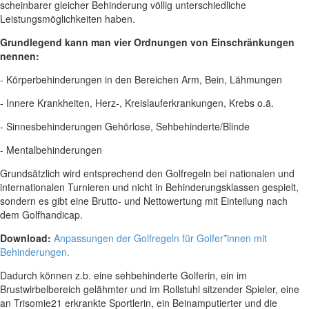
scheinbarer gleicher Behinderung völlig unterschiedliche
Leistungsmöglichkeiten haben.
Grundlegend kann man vier Ordnungen von Einschränkungen
nennen:
- Körperbehinderungen in den Bereichen Arm, Bein, Lähmungen
- Innere Krankheiten, Herz-, Kreislauferkrankungen, Krebs o.ä.
- Sinnesbehinderungen Gehörlose, Sehbehinderte/Blinde
- Mentalbehinderungen
Grundsätzlich wird entsprechend den Golfregeln bei nationalen und
internationalen Turnieren und nicht in Behinderungsklassen gespielt,
sondern es gibt eine Brutto- und Nettowertung mit Einteilung nach
dem Golfhandicap.
Download:
Anpassungen der Golfregeln für Golfer*innen mit
Behinderungen.
Dadurch können z.b. eine sehbehinderte Golferin, ein im
Brustwirbelbereich gelähmter und im Rollstuhl sitzender Spieler, eine
an Trisomie21 erkrankte Sportlerin, ein Beinamputierter und die