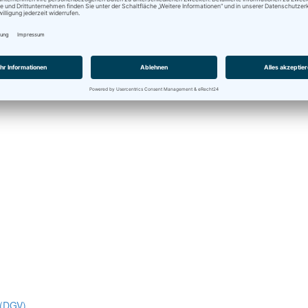
 (DGV)