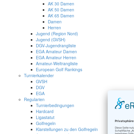
AK 30 Damen
AK 50 Damen
AK 65 Damen
Damen
Herren
Jugend (Region Nord)
Jugend (GVSH)
DGV-Jugendrangliste
EGA Amateur Damen
EGA Amateur Herren
Amateur-Weltrangliste
European Golf Rankings
Turnierkalender
GVSH
DGV
EGA
Regularien
Turnierbedingungen
Hardcard
Ligastatut
Golfregeln
Klarstellungen zu den Golfregeln