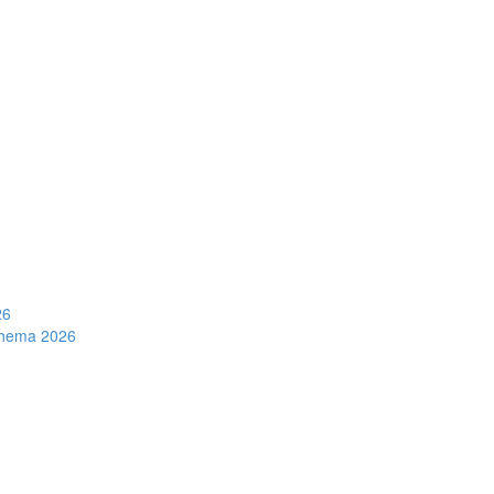
26
schema 2026