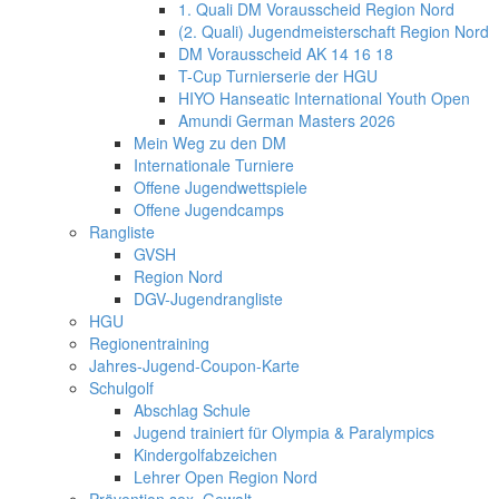
1. Quali DM Vorausscheid Region Nord
(2. Quali) Jugendmeisterschaft Region Nord
DM Vorausscheid AK 14 16 18
T-Cup Turnierserie der HGU
HIYO Hanseatic International Youth Open
Amundi German Masters 2026
Mein Weg zu den DM
Internationale Turniere
Offene Jugendwettspiele
Offene Jugendcamps
Rangliste
GVSH
Region Nord
DGV-Jugendrangliste
HGU
Regionentraining
Jahres-Jugend-Coupon-Karte
Schulgolf
Abschlag Schule
Jugend trainiert für Olympia & Paralympics
Kindergolfabzeichen
Lehrer Open Region Nord