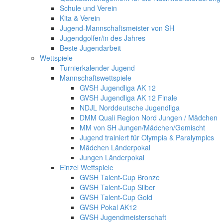
Schule und Verein
Kita & Verein
Jugend-Mannschaftsmeister von SH
Jugendgolfer/in des Jahres
Beste Jugendarbeit
Wettspiele
Turnierkalender Jugend
Mannschaftswettspiele
GVSH Jugendliga AK 12
GVSH Jugendliga AK 12 Finale
NDJL Norddeutsche Jugendliga
DMM Quali Region Nord Jungen / Mädchen
MM von SH Jungen/Mädchen/Gemischt
Jugend trainiert für Olympia & Paralympics
Mädchen Länderpokal
Jungen Länderpokal
Einzel Wettspiele
GVSH Talent-Cup Bronze
GVSH Talent-Cup Silber
GVSH Talent-Cup Gold
GVSH Pokal AK12
GVSH Jugendmeisterschaft