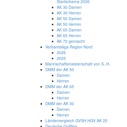
Startschema 2026
AK 30 Damen
AK 30 Herren
AK 50 Damen
AK 50 Herren
AK 65 Damen
AK 65 Herren
AK 70 gemischt
Verbandsliga Region Nord
2026
2025
Mannschaftsmeisterschaft von S.-H.
DMM der AK 50
Damen
Herren
DMM der AK 65
Damen
Herren
DMM der AK 30
Damen
Herren
Ländervergleich GVSH HGV AK 25
Deutsche Golfliga