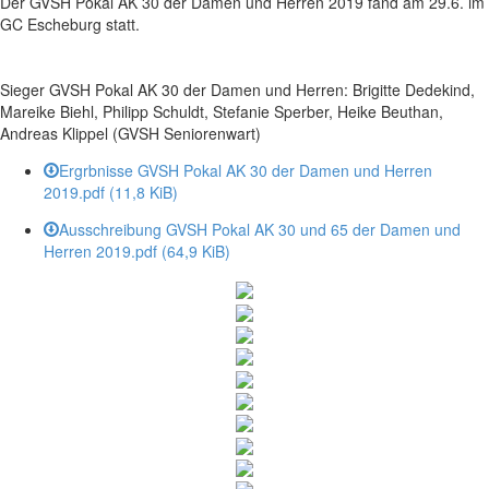
Der GVSH Pokal AK 30 der Damen und Herren 2019 fand am 29.6. im
GC Escheburg statt.
Sieger GVSH Pokal AK 30 der Damen und Herren: Brigitte Dedekind,
Mareike Biehl, Philipp Schuldt, Stefanie Sperber, Heike Beuthan,
Andreas Klippel (GVSH Seniorenwart)
Ergrbnisse GVSH Pokal AK 30 der Damen und Herren
2019.pdf
(11,8 KiB)
Ausschreibung GVSH Pokal AK 30 und 65 der Damen und
Herren 2019.pdf
(64,9 KiB)