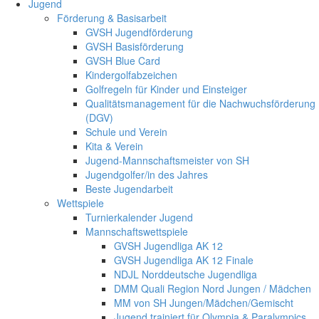
Jugend
Förderung & Basisarbeit
GVSH Jugendförderung
GVSH Basisförderung
GVSH Blue Card
Kindergolfabzeichen
Golfregeln für Kinder und Einsteiger
Qualitätsmanagement für die Nachwuchsförderung
(DGV)
Schule und Verein
Kita & Verein
Jugend-Mannschaftsmeister von SH
Jugendgolfer/in des Jahres
Beste Jugendarbeit
Wettspiele
Turnierkalender Jugend
Mannschaftswettspiele
GVSH Jugendliga AK 12
GVSH Jugendliga AK 12 Finale
NDJL Norddeutsche Jugendliga
DMM Quali Region Nord Jungen / Mädchen
MM von SH Jungen/Mädchen/Gemischt
Jugend trainiert für Olympia & Paralympics