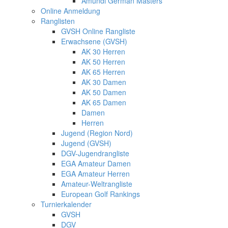
Amundi German Masters
Online Anmeldung
Ranglisten
GVSH Online Rangliste
Erwachsene (GVSH)
AK 30 Herren
AK 50 Herren
AK 65 Herren
AK 30 Damen
AK 50 Damen
AK 65 Damen
Damen
Herren
Jugend (Region Nord)
Jugend (GVSH)
DGV-Jugendrangliste
EGA Amateur Damen
EGA Amateur Herren
Amateur-Weltrangliste
European Golf Rankings
Turnierkalender
GVSH
DGV