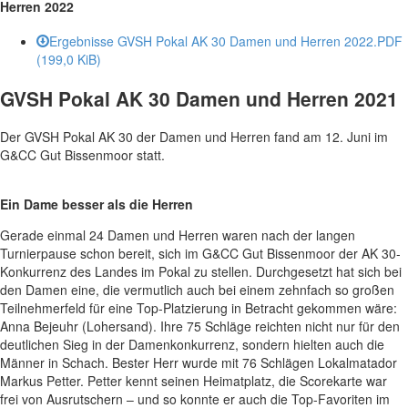
Herren 2022
Ergebnisse GVSH Pokal AK 30 Damen und Herren 2022.PDF
(199,0 KiB)
GVSH Pokal AK 30 Damen und Herren 2021
Der GVSH Pokal AK 30 der Damen und Herren fand am 12. Juni im
G&CC Gut Bissenmoor statt.
Ein Dame besser als die Herren
Gerade einmal 24 Damen und Herren waren nach der langen
Turnierpause schon bereit, sich im G&CC Gut Bissenmoor der AK 30-
Konkurrenz des Landes im Pokal zu stellen. Durchgesetzt hat sich bei
den Damen eine, die vermutlich auch bei einem zehnfach so großen
Teilnehmerfeld für eine Top-Platzierung in Betracht gekommen wäre:
Anna Bejeuhr (Lohersand). Ihre 75 Schläge reichten nicht nur für den
deutlichen Sieg in der Damenkonkurrenz, sondern hielten auch die
Männer in Schach. Bester Herr wurde mit 76 Schlägen Lokalmatador
Markus Petter. Petter kennt seinen Heimatplatz, die Scorekarte war
frei von Ausrutschern – und so konnte er auch die Top-Favoriten im