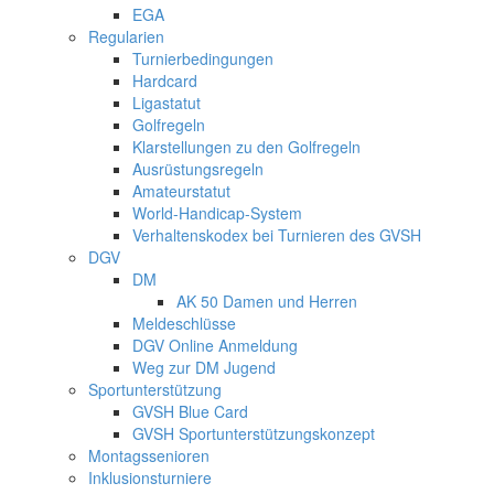
EGA
Regularien
Turnierbedingungen
Hardcard
Ligastatut
Golfregeln
Klarstellungen zu den Golfregeln
Ausrüstungsregeln
Amateurstatut
World-Handicap-System
Verhaltenskodex bei Turnieren des GVSH
DGV
DM
AK 50 Damen und Herren
Meldeschlüsse
DGV Online Anmeldung
Weg zur DM Jugend
Sportunterstützung
GVSH Blue Card
GVSH Sportunterstützungskonzept
Montagssenioren
Inklusionsturniere