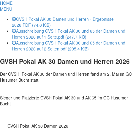
HOME
MENÜ
GVSH Pokal AK 30 Damen und Herren - Ergebnisse
2026.PDF
(74,6 KiB)
Ausschreibung GVSH Pokal AK 30 und 65 der Damen und
Herren 2026 auf 1 Seite.pdf
(247,7 KiB)
Ausschreibung GVSH Pokal AK 30 und 65 der Damen und
Herren 2026 auf 2 Seiten.pdf
(295,4 KiB)
GVSH Pokal AK 30 Damen und Herren 2026
Der GVSH Pokal AK 30 der Damen und Herren fand am 2. Mai im GC
Husumer Bucht statt.
Sieger und Platzierte GVSH Pokal AK 30 und AK 65 im GC Husumer
Bucht
GVSH Pokal AK 30 Damen 2026