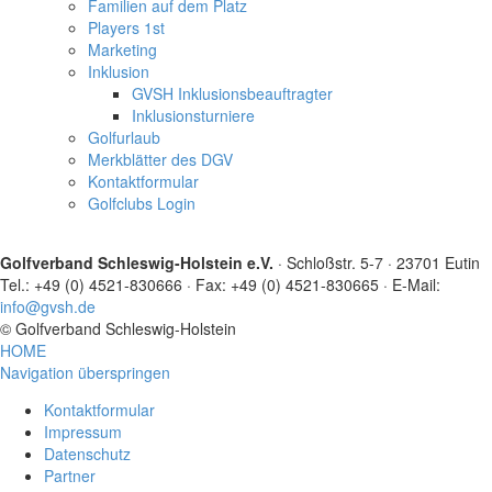
Familien auf dem Platz
Players 1st
Marketing
Inklusion
GVSH Inklusionsbeauftragter
Inklusionsturniere
Golfurlaub
Merkblätter des DGV
Kontaktformular
Golfclubs Login
Golfverband Schleswig-Holstein e.V.
· Schloßstr. 5-7 · 23701 Eutin
Tel.: +49 (0) 4521-830666 · Fax: +49 (0) 4521-830665 · E-Mail:
info@gvsh.de
© Golfverband Schleswig-Holstein
HOME
Navigation überspringen
Kontaktformular
Impressum
Datenschutz
Partner