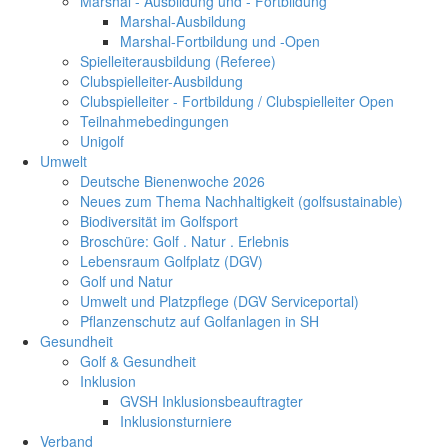
Marshal - Ausbildung und - Fortbildung
Marshal-Ausbildung
Marshal-Fortbildung und -Open
Spielleiterausbildung (Referee)
Clubspielleiter-Ausbildung
Clubspielleiter - Fortbildung / Clubspielleiter Open
Teilnahmebedingungen
Unigolf
Umwelt
Deutsche Bienenwoche 2026
Neues zum Thema Nachhaltigkeit (golfsustainable)
Biodiversität im Golfsport
Broschüre: Golf . Natur . Erlebnis
Lebensraum Golfplatz (DGV)
Golf und Natur
Umwelt und Platzpflege (DGV Serviceportal)
Pflanzenschutz auf Golfanlagen in SH
Gesundheit
Golf & Gesundheit
Inklusion
GVSH Inklusionsbeauftragter
Inklusionsturniere
Verband