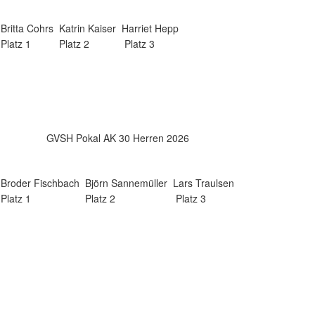
Britta Cohrs
Katrin Kaiser
Harriet Hepp
Platz 1
Platz 2
Platz 3
GVSH Pokal AK 30 Herren 2026
Broder Fischbach
Björn Sannemüller
Lars Traulsen
Platz 1
Platz 2
Platz 3