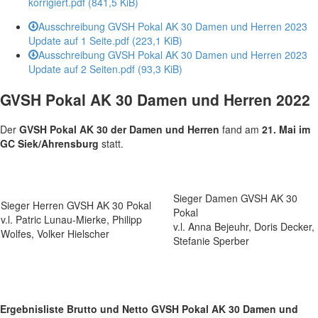
korrigiert.pdf
(841,5 KiB)
Ausschreibung GVSH Pokal AK 30 Damen und Herren 2023
Update auf 1 Seite.pdf
(223,1 KiB)
Ausschreibung GVSH Pokal AK 30 Damen und Herren 2023
Update auf 2 Seiten.pdf
(93,3 KiB)
GVSH Pokal AK 30 Damen und Herren 2022
Der
GVSH Pokal AK 30 der Damen und Herren
fand am
21. Mai im
GC Siek/Ahrensburg
statt.
Sieger Damen GVSH AK 30
Sieger Herren GVSH AK 30 Pokal
Pokal
v.l. Patric Lunau-Mierke, Philipp
v.l. Anna Bejeuhr, Doris Decker,
Wolfes, Volker Hielscher
Stefanie Sperber
Ergebnisliste Brutto und Netto GVSH Pokal AK 30 Damen und