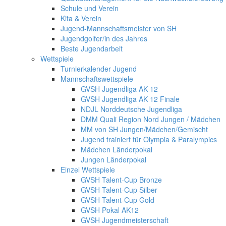
Schule und Verein
Kita & Verein
Jugend-Mannschaftsmeister von SH
Jugendgolfer/in des Jahres
Beste Jugendarbeit
Wettspiele
Turnierkalender Jugend
Mannschaftswettspiele
GVSH Jugendliga AK 12
GVSH Jugendliga AK 12 Finale
NDJL Norddeutsche Jugendliga
DMM Quali Region Nord Jungen / Mädchen
MM von SH Jungen/Mädchen/Gemischt
Jugend trainiert für Olympia & Paralympics
Mädchen Länderpokal
Jungen Länderpokal
Einzel Wettspiele
GVSH Talent-Cup Bronze
GVSH Talent-Cup Silber
GVSH Talent-Cup Gold
GVSH Pokal AK12
GVSH Jugendmeisterschaft