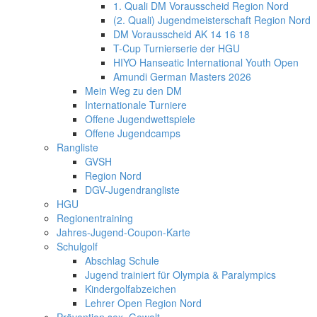
1. Quali DM Vorausscheid Region Nord
(2. Quali) Jugendmeisterschaft Region Nord
DM Vorausscheid AK 14 16 18
T-Cup Turnierserie der HGU
HIYO Hanseatic International Youth Open
Amundi German Masters 2026
Mein Weg zu den DM
Internationale Turniere
Offene Jugendwettspiele
Offene Jugendcamps
Rangliste
GVSH
Region Nord
DGV-Jugendrangliste
HGU
Regionentraining
Jahres-Jugend-Coupon-Karte
Schulgolf
Abschlag Schule
Jugend trainiert für Olympia & Paralympics
Kindergolfabzeichen
Lehrer Open Region Nord