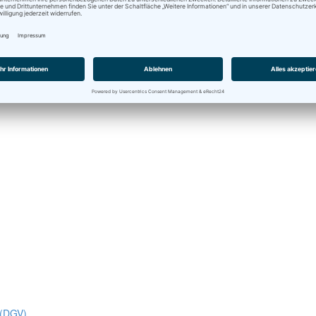
 (DGV)