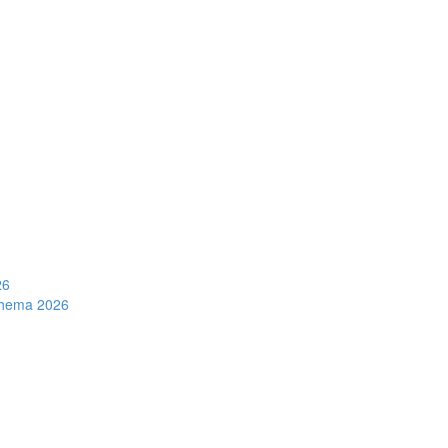
26
schema 2026