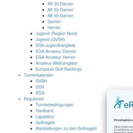
AK 30 Damen
AK 50 Damen
AK 65 Damen
Damen
Herren
Jugend (Region Nord)
Jugend (GVSH)
DGV-Jugendrangliste
EGA Amateur Damen
EGA Amateur Herren
Amateur-Weltrangliste
European Golf Rankings
Turnierkalender
GVSH
DGV
EGA
Regularien
Turnierbedingungen
Hardcard
Ligastatut
Golfregeln
Klarstellungen zu den Golfregeln