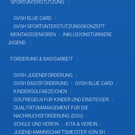
SPORTUNTERSTÜTZUNG
GVSH BLUE CARD
GVSH SPORTUNTERSTÜTZUNGSKONZEPT
MONTAGSSENIOREN
INKLUSIONSTURNIERE
JUGEND
FÖRDERUNG & BASISARBEIT
GVSH JUGENDFÖRDERUNG
GVSH BASISFÖRDERUNG
GVSH BLUE CARD
KINDERGOLFABZEICHEN
GOLFREGELN FÜR KINDER UND EINSTEIGER
QUALITÄTSMANAGEMENT FÜR DIE
NACHWUCHSFÖRDERUNG (DGV)
SCHULE UND VEREIN
KITA & VEREIN
JUGEND-MANNSCHAFTSMEISTER VON SH