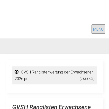
MENÜ
GVSH Ranglistenwertung der Erwachsenen
2026.pdf
(253,5 KiB)
GVSH Ranglisten Erwachsene