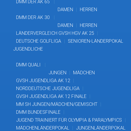
DMM DER AK 65
DAMEN
HERREN
DMM DER AK 30
DAMEN
HERREN
LÄNDERVERGLEICH GVSH HGV AK 25
DEUTSCHE GOLFLIGA
SENIOREN-LÄNDERPOKAL
JUGENDLICHE
DMM QUALI
JUNGEN
MÄDCHEN
GVSH JUGENDLIGA AK 12
NORDDEUTSCHE JUGENDLIGA
GVSH JUGENDLIGA AK 12 FINALE
MM SH JUNGEN/MÄDCHEN/GEMISCHT
DMM BUNDESFINALE
JUGEND TRAINIERT FÜR OLYMPIA & PARALYMPICS
MÄDCHENLÄNDERPOKAL
JUNGENLÄNDERPOKAL