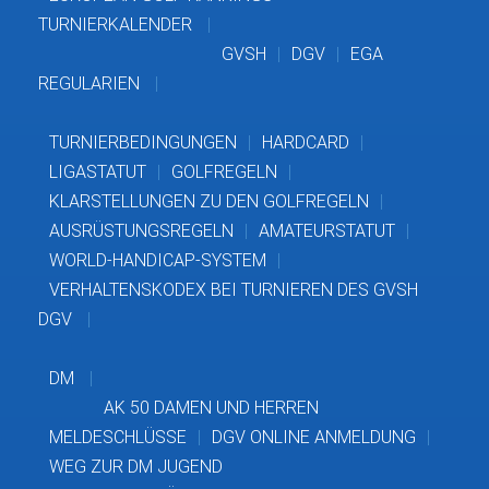
TURNIERKALENDER
GVSH
DGV
EGA
REGULARIEN
TURNIERBEDINGUNGEN
HARDCARD
LIGASTATUT
GOLFREGELN
KLARSTELLUNGEN ZU DEN GOLFREGELN
AUSRÜSTUNGSREGELN
AMATEURSTATUT
WORLD-HANDICAP-SYSTEM
VERHALTENSKODEX BEI TURNIEREN DES GVSH
DGV
DM
AK 50 DAMEN UND HERREN
MELDESCHLÜSSE
DGV ONLINE ANMELDUNG
WEG ZUR DM JUGEND