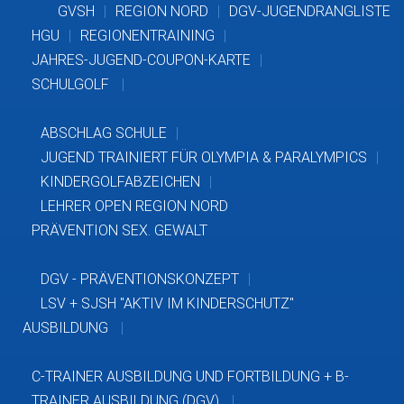
GVSH
REGION NORD
DGV-JUGENDRANGLISTE
HGU
REGIONENTRAINING
JAHRES-JUGEND-COUPON-KARTE
SCHULGOLF
ABSCHLAG SCHULE
JUGEND TRAINIERT FÜR OLYMPIA & PARALYMPICS
KINDERGOLFABZEICHEN
LEHRER OPEN REGION NORD
PRÄVENTION SEX. GEWALT
DGV - PRÄVENTIONSKONZEPT
LSV + SJSH "AKTIV IM KINDERSCHUTZ"
AUSBILDUNG
C-TRAINER AUSBILDUNG UND FORTBILDUNG + B-
TRAINER AUSBILDUNG (DGV)