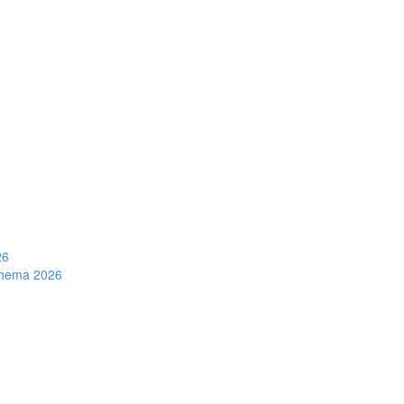
26
schema 2026