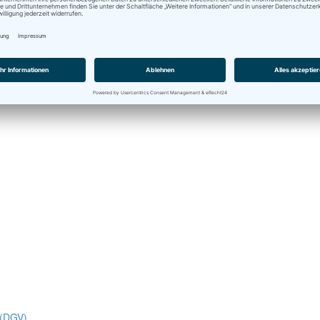
 (DGV)