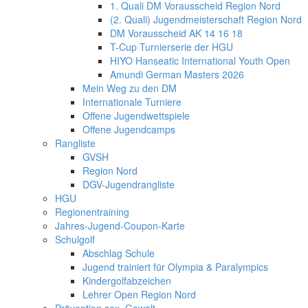
1. Quali DM Vorausscheid Region Nord
(2. Quali) Jugendmeisterschaft Region Nord
DM Vorausscheid AK 14 16 18
T-Cup Turnierserie der HGU
HIYO Hanseatic International Youth Open
Amundi German Masters 2026
Mein Weg zu den DM
Internationale Turniere
Offene Jugendwettspiele
Offene Jugendcamps
Rangliste
GVSH
Region Nord
DGV-Jugendrangliste
HGU
Regionentraining
Jahres-Jugend-Coupon-Karte
Schulgolf
Abschlag Schule
Jugend trainiert für Olympia & Paralympics
Kindergolfabzeichen
Lehrer Open Region Nord