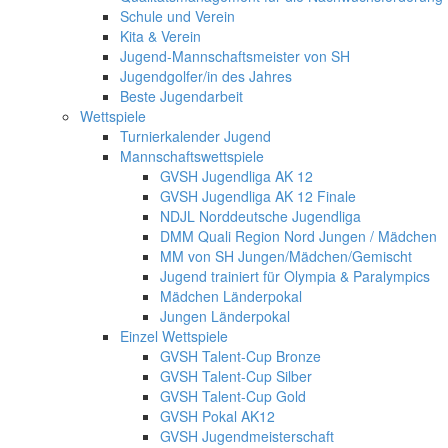
Schule und Verein
Kita & Verein
Jugend-Mannschaftsmeister von SH
Jugendgolfer/in des Jahres
Beste Jugendarbeit
Wettspiele
Turnierkalender Jugend
Mannschaftswettspiele
GVSH Jugendliga AK 12
GVSH Jugendliga AK 12 Finale
NDJL Norddeutsche Jugendliga
DMM Quali Region Nord Jungen / Mädchen
MM von SH Jungen/Mädchen/Gemischt
Jugend trainiert für Olympia & Paralympics
Mädchen Länderpokal
Jungen Länderpokal
Einzel Wettspiele
GVSH Talent-Cup Bronze
GVSH Talent-Cup Silber
GVSH Talent-Cup Gold
GVSH Pokal AK12
GVSH Jugendmeisterschaft