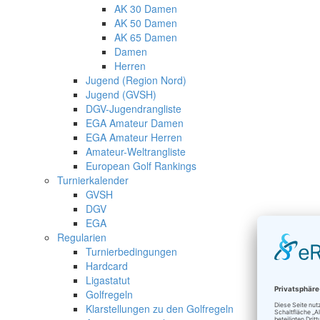
AK 30 Damen
AK 50 Damen
AK 65 Damen
Damen
Herren
Jugend (Region Nord)
Jugend (GVSH)
DGV-Jugendrangliste
EGA Amateur Damen
EGA Amateur Herren
Amateur-Weltrangliste
European Golf Rankings
Turnierkalender
GVSH
DGV
EGA
Regularien
Turnierbedingungen
Hardcard
Ligastatut
Golfregeln
Klarstellungen zu den Golfregeln