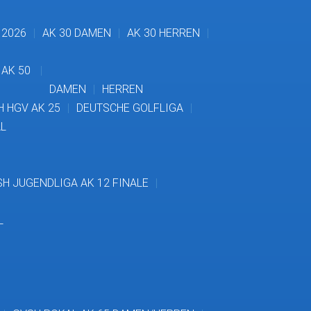
 2026
AK 30 DAMEN
AK 30 HERREN
AK 50
DAMEN
HERREN
 HGV AK 25
DEUTSCHE GOLFLIGA
L
H JUGENDLIGA AK 12 FINALE
L