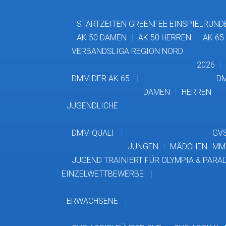
STARTZEITEN GREENFEE EINSPIELRUND
AK 50 DAMEN
AK 50 HERREN
AK 65
VERBANDSLIGA REGION NORD
2026
DMM DER AK 65
DM
DAMEN
HERREN
JUGENDLICHE
DMM QUALI
GVS
JUNGEN
MÄDCHEN
MM
JUGEND TRAINIERT FÜR OLYMPIA & PARA
EINZELWETTBEWERBE
ERWACHSENE