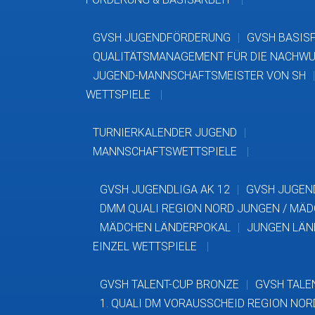
GVSH JUGENDFÖRDERUNG
GVSH BASIS
QUALITÄTSMANAGEMENT FÜR DIE NACHWU
JUGEND-MANNSCHAFTSMEISTER VON SH
WETTSPIELE
TURNIERKALENDER JUGEND
MANNSCHAFTSWETTSPIELE
GVSH JUGENDLIGA AK 12
GVSH JUGEND
DMM QUALI REGION NORD JUNGEN / MÄ
MÄDCHEN LÄNDERPOKAL
JUNGEN LÄN
EINZEL WETTSPIELE
GVSH TALENT-CUP BRONZE
GVSH TALE
1. QUALI DM VORAUSSCHEID REGION NOR