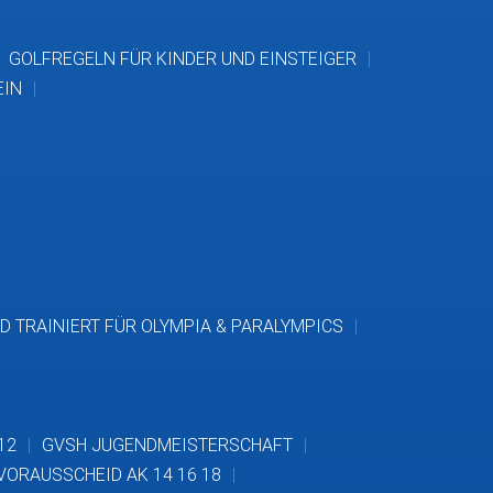
GOLFREGELN FÜR KINDER UND EINSTEIGER
EIN
D TRAINIERT FÜR OLYMPIA & PARALYMPICS
12
GVSH JUGENDMEISTERSCHAFT
VORAUSSCHEID AK 14 16 18