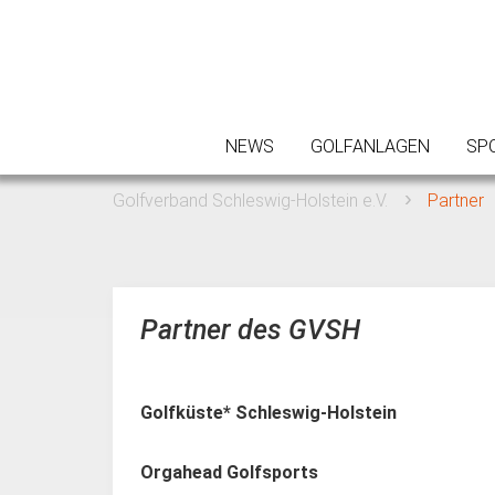
NEWS
GOLFANLAGEN
SP
Golfverband Schleswig-Holstein e.V.
Partner
Partner des GVSH
Golfküste* Schleswig-Holstein
Orgahead Golfsports