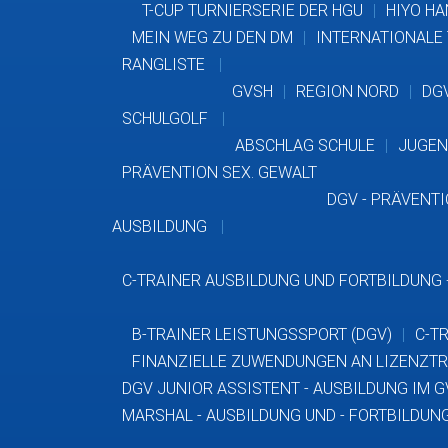
T-CUP TURNIERSERIE DER HGU
HIYO HA
MEIN WEG ZU DEN DM
INTERNATIONALE
RANGLISTE
GVSH
REGION NORD
DG
SCHULGOLF
ABSCHLAG SCHULE
JUGEN
PRÄVENTION SEX. GEWALT
DGV - PRÄVENT
AUSBILDUNG
C-TRAINER AUSBILDUNG UND FORTBILDUNG 
B-TRAINER LEISTUNGSSPORT (DGV)
C-T
FINANZIELLE ZUWENDUNGEN AN LIZENZTR
DGV JUNIOR ASSISTENT - AUSBILDUNG IM 
MARSHAL - AUSBILDUNG UND - FORTBILDUN