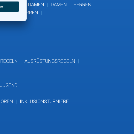
MEN
AK 65 DAMEN
DAMEN
HERREN
AMATEUR HERREN
FREGELN
AUSRÜSTUNGSREGELN
 JUGEND
IOREN
INKLUSIONSTURNIERE