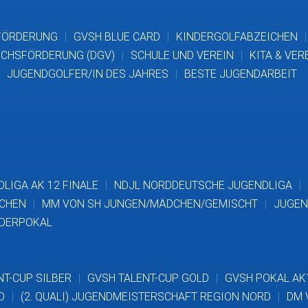
FÖRDERUNG
GVSH BLUE CARD
KINDERGOLFABZEICHEN
CHSFÖRDERUNG (DGV)
SCHULE UND VEREIN
KITA & VER
JUGENDGOLFER/IN DES JAHRES
BESTE JUGENDARBEIT
LIGA AK 12 FINALE
NDJL NORDDEUTSCHE JUGENDLIGA
DCHEN
MM VON SH JUNGEN/MÄDCHEN/GEMISCHT
JUGEN
DERPOKAL
NT-CUP SILBER
GVSH TALENT-CUP GOLD
GVSH POKAL AK
D
(2. QUALI) JUGENDMEISTERSCHAFT REGION NORD
DM 