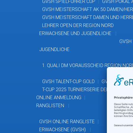
GVSH SPIELFÜHRER CUP
GVSH POKAL 
GVSH MEISTERSCHAFT AK 50 DAMEN/HE
GVSH MEISTERSCHAFT DAMEN UND HERR
LEHRER OPEN DER REGION NORD
ERWACHSENE UND JUGENDLICHE
GVSH
JUGENDLICHE
1. QUALI DM VORAUSSCHEID REGION NOR
GVSH TALENT-CUP GOLD
GVSH JUGEND
T-CUP 2025 TURNIERSERIE DER HGU
HI
ONLINE ANMELDUNG
RANGLISTEN
GVSH ONLINE RANGLISTE
ERWACHSENE (GVSH)